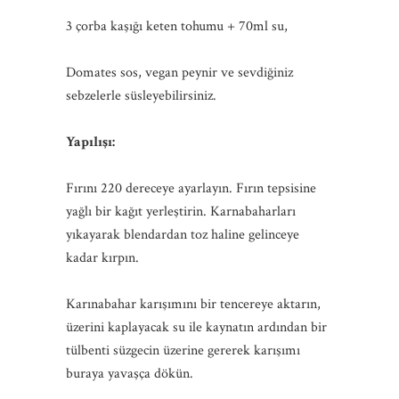
3 çorba kaşığı keten tohumu + 70ml su,
Domates sos, vegan peynir ve sevdiğiniz
sebzelerle süsleyebilirsiniz.
Yapılışı:
Fırını 220 dereceye ayarlayın. Fırın tepsisine
yağlı bir kağıt yerleştirin. Karnabaharları
yıkayarak blendardan toz haline gelinceye
kadar kırpın.
Karınabahar karışımını bir tencereye aktarın,
üzerini kaplayacak su ile kaynatın ardından bir
tülbenti süzgecin üzerine gererek karışımı
buraya yavaşça dökün.