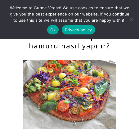
Welcome to Gurme Vegan! We use cookies to ensure that we
give you the best experience on our website. If you continue
to use this site we will assume that you are happy with it.
Ok
Privacy policy
Karnabahardan pizza
hamuru nasıl yapılır?