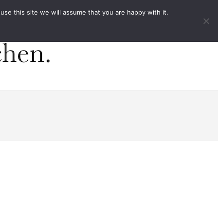
ACT
e this site we will assume that you are happy with it.