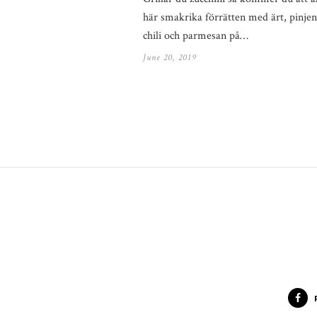
här smakrika förrätten med ärt, pinjen
chili och parmesan på…
June 20, 2019