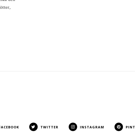
ötter,
FACEBOOK
TWITTER
INSTAGRAM
PIN