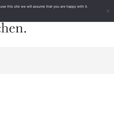
ACT
e this site we will assume that you are happy with it.