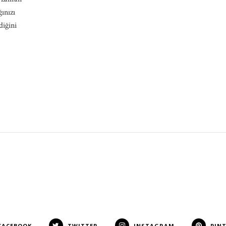
ınızı
diğini
FACEBOOK
TWITTER
INSTAGRAM
PIN