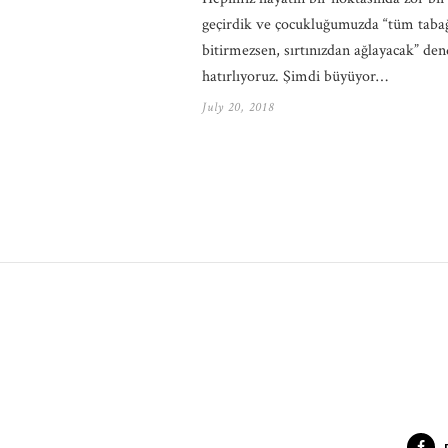
geçirdik ve çocukluğumuzda “tüm tabağ
bitirmezsen, sırtınızdan ağlayacak” den
hatırlıyoruz. Şimdi büyüyor…
July 20, 2018