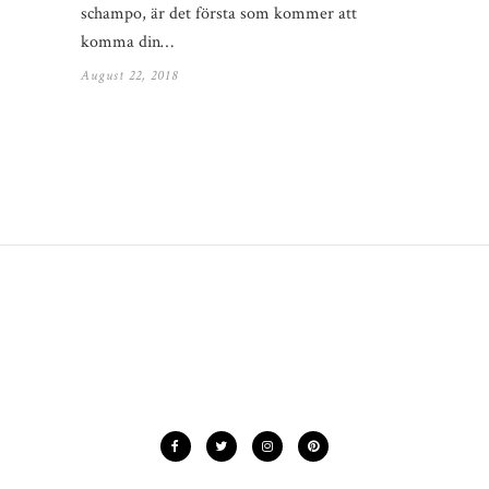
schampo, är det första som kommer att
komma din…
August 22, 2018