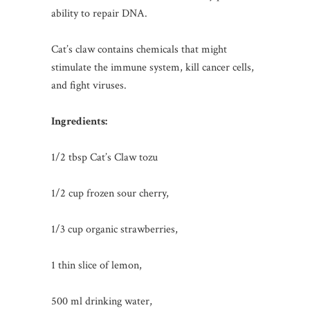
ability to repair DNA.
Cat’s claw contains chemicals that might
stimulate the immune system, kill cancer cells,
and fight viruses.
Ingredients:
1/2 tbsp Cat’s Claw tozu
1/2 cup frozen sour cherry,
1/3 cup organic strawberries,
1 thin slice of lemon,
500 ml drinking water,