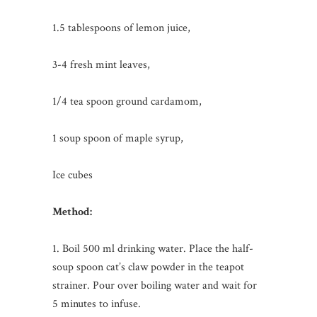
1.5 tablespoons of lemon juice,
3-4 fresh mint leaves,
1/4 tea spoon ground cardamom,
1 soup spoon of maple syrup,
Ice cubes
Method:
1. Boil 500 ml drinking water. Place the half-
soup spoon cat’s claw powder in the teapot
strainer. Pour over boiling water and wait for
5 minutes to infuse.