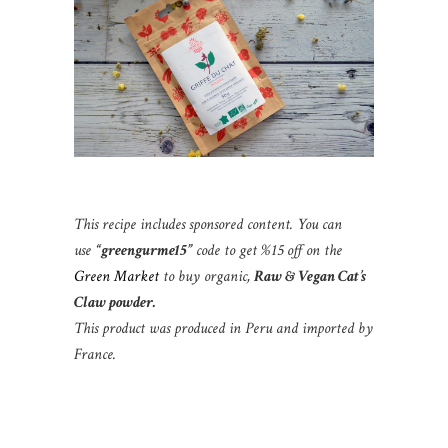
This recipe includes sponsored content. You can
use
“greengurme15”
code to get %15 off on the
Green Market
to buy organic,
Raw & Vegan Cat’s
Claw powder.
This product was produced in Peru and imported by
France.