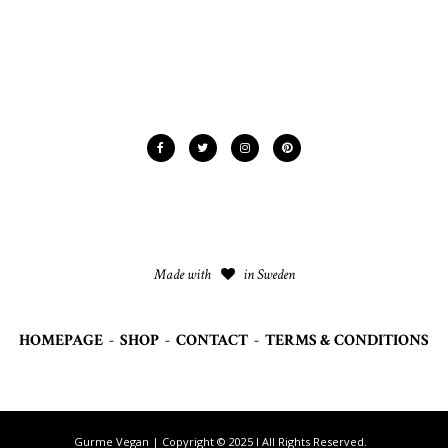
Made with
in Sweden
HOMEPAGE
-
SHOP
-
CONTACT
-
TERMS & CONDITIONS
Gurme Vegan | Copyright © 2025 I All Rights Reserved.