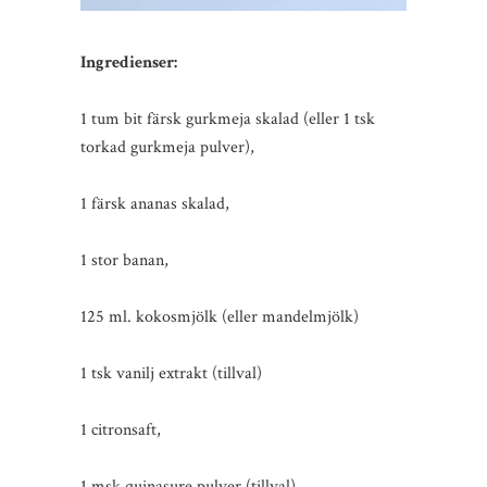
Ingredienser:
1 tum bit färsk gurkmeja skalad (eller 1 tsk
torkad gurkmeja pulver),
1 färsk ananas skalad,
1 stor banan,
125 ml. kokosmjölk (eller mandelmjölk)
1 tsk vanilj extrakt (tillval)
1 citronsaft,
1 msk quinasure pulver (tillval),