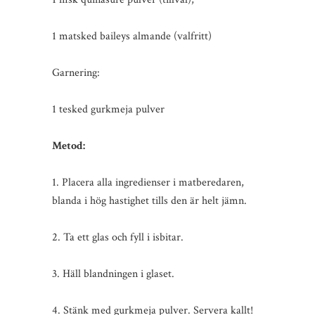
1 matsked baileys almande (valfritt)
Garnering:
1 tesked gurkmeja pulver
Metod:
1. Placera alla ingredienser i matberedaren,
blanda i hög hastighet tills den är helt jämn.
2. Ta ett glas och fyll i isbitar.
3. Häll blandningen i glaset.
4. Stänk med gurkmeja pulver. Servera kallt!