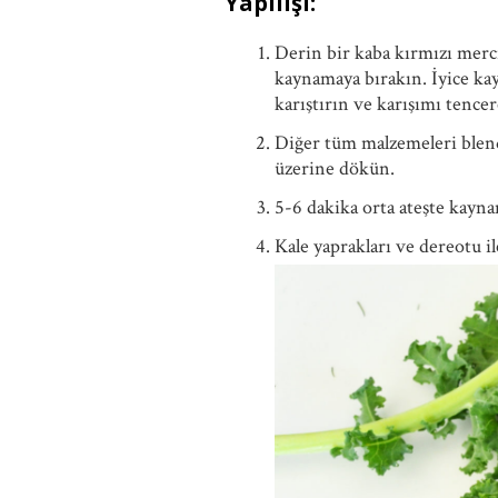
Yapılışı:
Derin bir kaba kırmızı merci
kaynamaya bırakın. İyice kay
karıştırın ve karışımı tencer
Diğer tüm malzemeleri blend
üzerine dökün.
5-6 dakika orta ateşte kayna
Kale yaprakları ve dereotu il