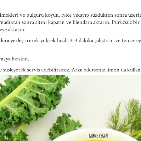
mekleri ve bulguru koyun, iyice yıkayıp süzdükten sonra üzerini
nadıktan sonra altını kapatın ve blendara aktarın. Pürüzsüz bi
eye aktarın.
era yerleştirerek yüksek hızda 2-3 dakika çalıştırın ve tencer
maya bırakın.
e süsleyerek servis edebilirsiniz. Arzu ederseniz limon da kullana