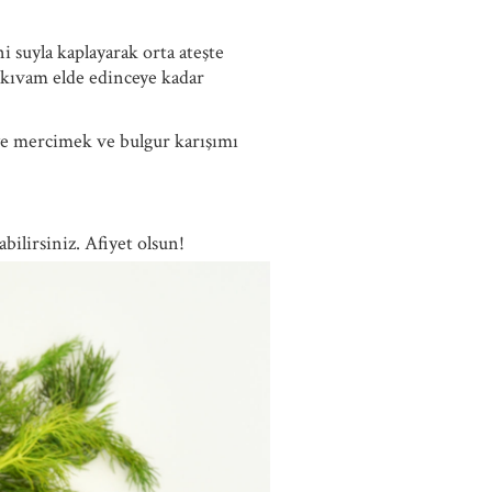
 suyla kaplayarak orta ateşte
r kıvam elde edinceye kadar
eye mercimek ve bulgur karışımı
bilirsiniz. Afiyet olsun!