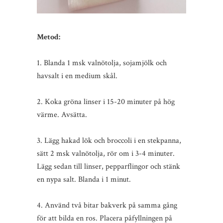
Metod:
1. Blanda 1 msk valnötolja, sojamjölk och
havsalt i en medium skål.
2. Koka gröna linser i 15-20 minuter på hög
värme. Avsätta.
3. Lägg hakad lök och broccoli i en stekpanna,
sätt 2 msk valnötolja, rör om i 3-4 minuter.
Lägg sedan till linser, pepparflingor och stänk
en nypa salt. Blanda i 1 minut.
4. Använd två bitar bakverk på samma gång
för att bilda en ros. Placera påfyllningen på