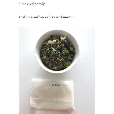
3 msk valnötolja,
1 tsk sesamfrön och svart kummin.