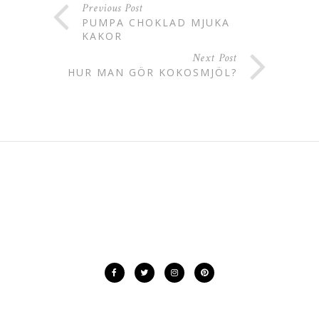
Previous Post
PUMPA CHOKLAD MJUKA
KAKOR
Next Post
HUR MAN GÖR KOKOSMJÖL?