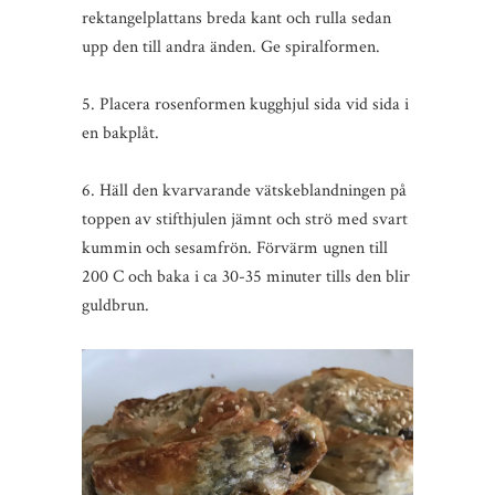
rektangelplattans breda kant och rulla sedan
upp den till andra änden. Ge spiralformen.
5. Placera rosenformen kugghjul sida vid sida i
en bakplåt.
6. Häll den kvarvarande vätskeblandningen på
toppen av stifthjulen jämnt och strö med svart
kummin och sesamfrön. Förvärm ugnen till
200 C och baka i ca 30-35 minuter tills den blir
guldbrun.