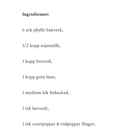
Ingredienser:
6 ark phyllo bakverk,
1/2 kopp sojamjölk,
1 kopp broccoli,
1 kopp grön linse,
1 medium lök finhackad,
1 tsk havssalt,
1 tsk svartpeppar & rödpeppar flingor,