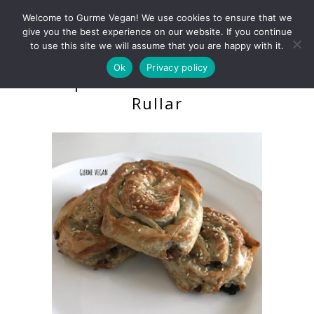
Welcome to Gurme Vegan! We use cookies to ensure that we
give you the best experience on our website. If you continue
to use this site we will assume that you are happy with it.
Ok
Privacy policy
Sparriskål Grön Linse
Rullar