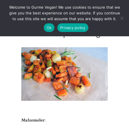
Welcome to Gurme Vegan! We use cookies to ensure that we
give you the best experience on our website. If you continue
to use this site we will assume that you are happy with it.
Ok
Privacy policy
Fırınlanmış Balkabağı
Malzemeler
: