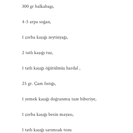
300 gr balkabagı,
4-5 arpa soğan,
1 çorba kaşığı zeytinyağı,
2 tatlı kaşığı tuz,
1 tatlı kaşığı öğütülmüş hardal ,
25 gr. Çam fıstığı,
1 yemek kaşığı doğranmış taze biberiye,
1 çorba kaşığı besin mayası,
1 tatlı kaşığı sarımsak tozu