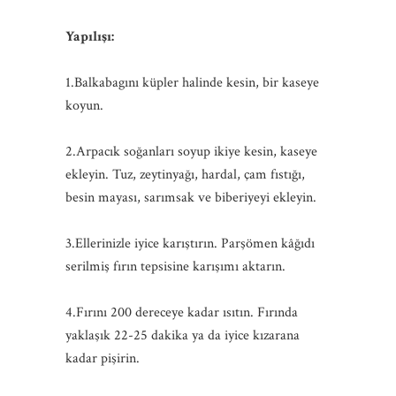
Yapılışı:
1.Balkabagını küpler halinde kesin, bir kaseye
koyun.
2.Arpacık soğanları soyup ikiye kesin, kaseye
ekleyin. Tuz, zeytinyağı, hardal, çam fıstığı,
besin mayası, sarımsak ve biberiyeyi ekleyin.
3.Ellerinizle iyice karıştırın. Parşömen kâğıdı
serilmiş fırın tepsisine karışımı aktarın.
4.Fırını 200 dereceye kadar ısıtın. Fırında
yaklaşık 22-25 dakika ya da iyice kızarana
kadar pişirin.