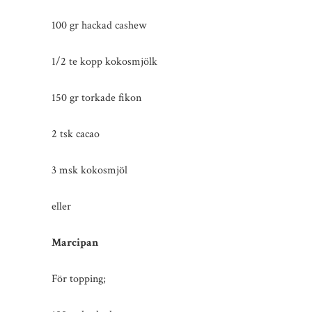
100 gr hackad cashew
1/2 te kopp kokosmjölk
150 gr torkade fikon
2 tsk cacao
3 msk kokosmjöl
eller
Marcipan
För topping;