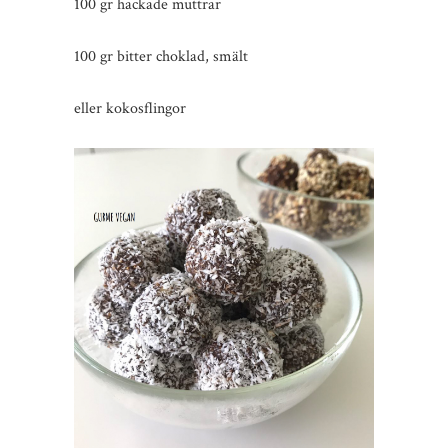
100 gr hackade muttrar
100 gr bitter choklad, smält
eller kokosflingor