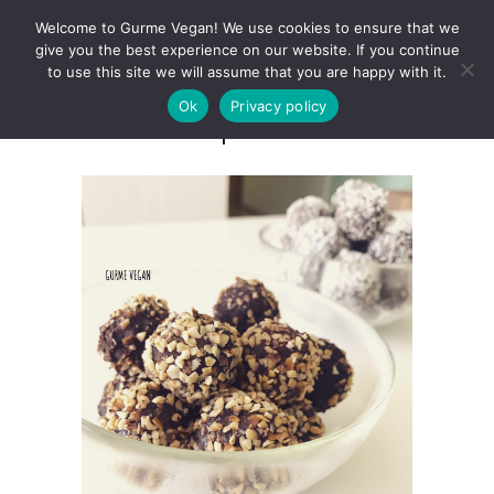
Welcome to Gurme Vegan! We use cookies to ensure that we
give you the best experience on our website. If you continue
to use this site we will assume that you are happy with it.
Ok
Privacy policy
Marsipanbollar