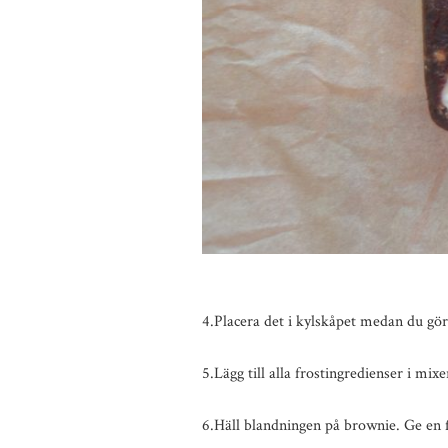
4.Placera det i kylskåpet medan du gör
5.Lägg till alla frostingredienser i mix
6.Häll blandningen på brownie. Ge en f