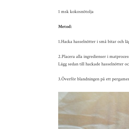
1 msk kokosnötolja
Metod:
1.Hacka hasselnötter i små bitar och lä
2.Placera alla ingredienser i matprocess
Lägg sedan till hackade hasselnötter o
3.Överför blandningen på ett pergamen