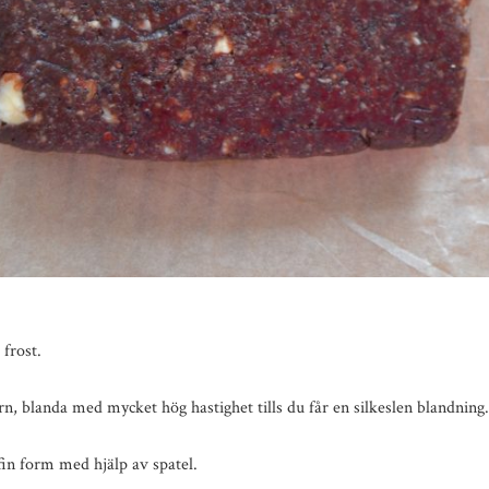
 frost.
ern, blanda med mycket hög hastighet tills du får en silkeslen blandning.
in form med hjälp av spatel.