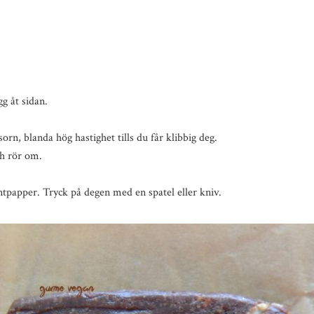
gg åt sidan.
orn, blanda hög hastighet tills du får klibbig deg.
ch rör om.
tpapper. Tryck på degen med en spatel eller kniv.