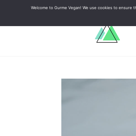
ABOUT
RECIPES
LEARN
Welcome to Gurme Vegan! We use cookies to ensure that