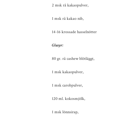
2 msk rå kakaopulver,
1 msk rå kakao nib,
14-16 krossade hasselnötter
Glasyr:
80 gr. rå cashew blötläggt,
1 msk kakaopulver,
1 msk carobpulver,
120 ml. kokosmjölk,
1 msk lönnsirap,