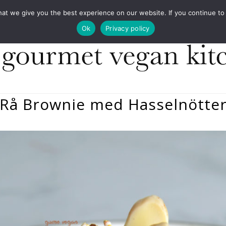
COOKBOOKS
FOOD DESIGN
PRESS
CONT
 we give you the best experience on our website. If you continue to us
Ok
Privacy policy
Rå Brownie med Hasselnötte