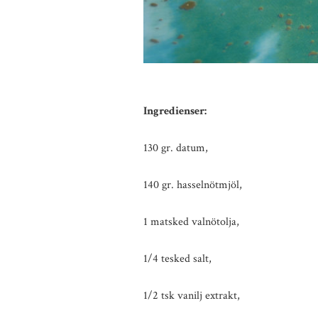
Ingredienser:
130 gr. datum,
140 gr. hasselnötmjöl,
1 matsked valnötolja,
1/4 tesked salt,
1/2 tsk vanilj extrakt,