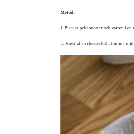
Metod:
1. Placera pekannötter och vatten i en m
2. Använd en cheesecloth, tömma mjöl