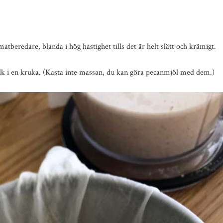
atberedare, blanda i hög hastighet tills det är helt slätt och krämigt.
k i en kruka. (Kasta inte massan, du kan göra pecanmjöl med dem.)