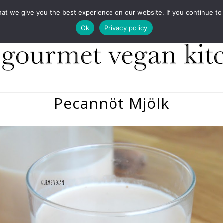
COOKBOOKS
FOOD DESIGN
PRESS
CONT
 we give you the best experience on our website. If you continue to us
Ok
Privacy policy
Pecannöt Mjölk